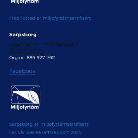
Fredrikstad er miljøfyrtårnsertifisert
Sarpsborg
Tuneveien 27, 1710 Sarpsborg
Tlf: 69 13 68 00
Org.nr. 886 927 762
Facebook
Sarpsborg er miljøfyrtårnsertifisert
Les vår bærekraftsrapport 2025