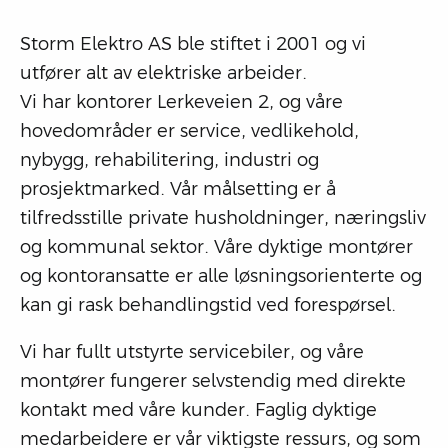
Storm Elektro AS ble stiftet i 2001 og vi
utfører alt av elektriske arbeider.
Vi har kontorer Lerkeveien 2, og våre
hovedområder er service, vedlikehold,
nybygg, rehabilitering, industri og
prosjektmarked. Vår målsetting er å
tilfredsstille private husholdninger, næringsliv
og kommunal sektor. Våre dyktige montører
og kontoransatte er alle løsningsorienterte og
kan gi rask behandlingstid ved forespørsel.
Vi har fullt utstyrte servicebiler, og våre
montører fungerer selvstendig med direkte
kontakt med våre kunder. Faglig dyktige
medarbeidere er vår viktigste ressurs, og som