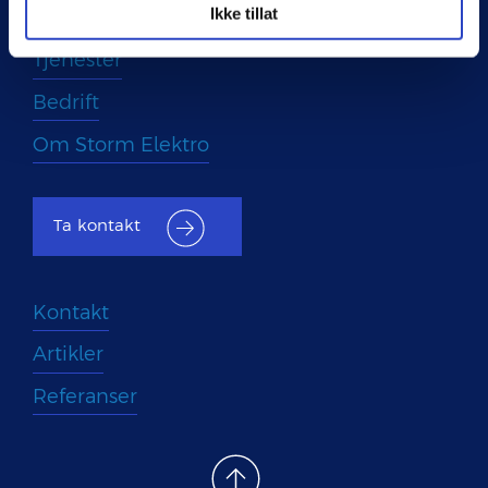
Ikke tillat
Tjenester
Bedrift
Om Storm Elektro
Ta kontakt
Kontakt
Artikler
Referanser