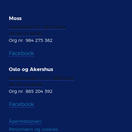
Moss
Varnaveien 12, 1522 Moss
Tlf: 69 21 09 90
Org.nr. 984 275 382
Facebook
Oslo og Akershus
Sandstuveien 70 G, 0680 Oslo
Tlf: 22 14 20 00
Org.nr. 885 204 392
Facebook
Åpenhetsloven
Personvern og cookies