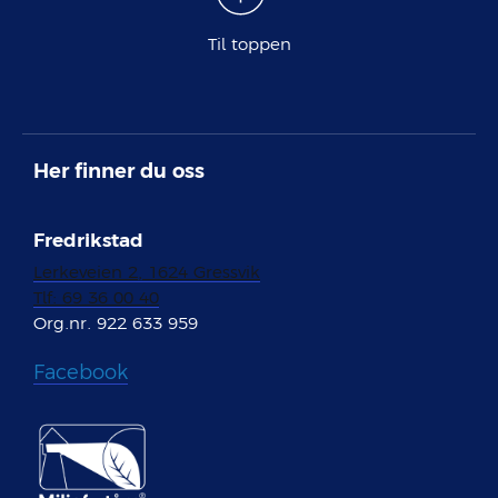
Til toppen
Her finner du oss
Fredrikstad
Lerkeveien 2, 1624 Gressvik
Tlf: 69 36 00 40
Org.nr. 922 633 959
Facebook